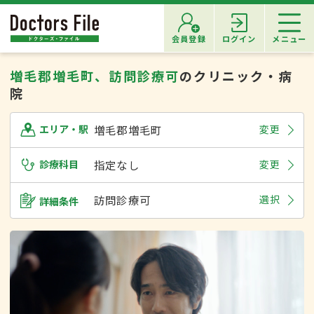
会員登録
ログイン
メニュー
増毛郡増毛町、訪問診療可
のクリニック・病
院
増毛郡増毛町
変更
エリア・駅
診療科目
指定なし
変更
訪問診療可
選択
詳細条件