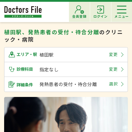
会員登録
ログイン
メニュー
植田駅、発熱患者の受付・待合分離
のクリニ
ック・病院
植田駅
変更
エリア・駅
診療科目
指定なし
変更
発熱患者の受付・待合分離
選択
詳細条件