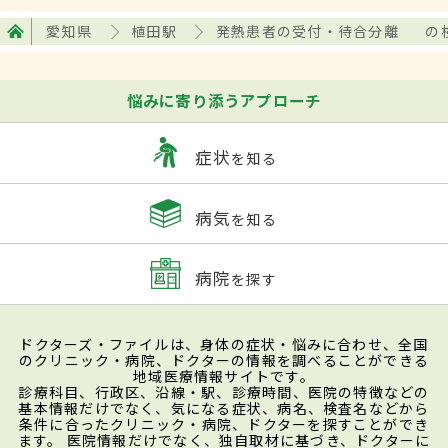
愛知県
植田駅
発熱患者の受付・待合分離
の
悩みに寄り添うアプローチ
症状
を知る
病気
を知る
病院
を探す
ドクターズ・ファイルは、身体の症状・悩みに合わせ、全国
のクリニック・病院、ドクターの情報を調べることができる
地域医療情報サイトです。
診療科目、行政区、沿線・駅、診療時間、医院の特徴などの
基本情報だけでなく、気になる症状、病名、検査名などから
条件に合ったクリニック・病院、ドクターを探すことができ
ます。 医院情報だけでなく、独自取材に基づき、ドクターに