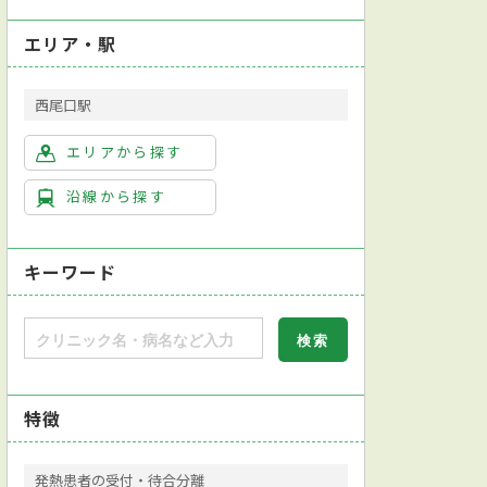
エリア・駅
西尾口駅
エリアから探す
沿線から探す
キーワード
特徴
発熱患者の受付・待合分離