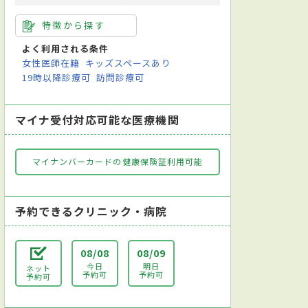
特徴から探す
よく利用される条件
女性医師在籍
キッズスペースあり
19時以降診療可
訪問診療可
マイナ受付対応可能な医療機関
マイナンバーカードの健康保険証利用可能
予約できるクリニック・病院
08/08
08/09
今日
明日
ネット
予約可
予約可
予約可