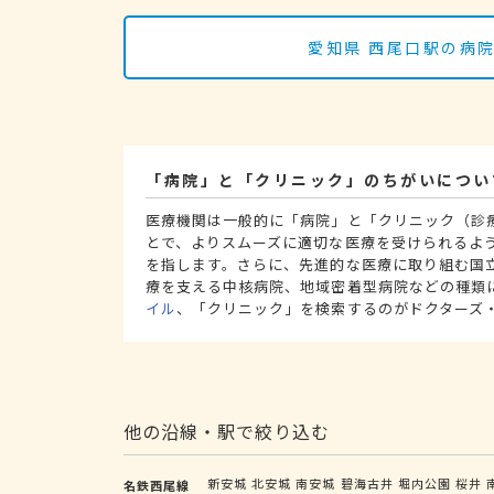
愛知県 西尾口駅の病
「病院」と「クリニック」のちがいについ
医療機関は一般的に「病院」と「クリニック（診
とで、よりスムーズに適切な医療を受けられるよ
を指します。さらに、先進的な医療に取り組む国
療を支える中核病院、地域密着型病院などの種類
イル
、「クリニック」を検索するのがドクターズ
他の沿線・駅で絞り込む
新安城
北安城
南安城
碧海古井
堀内公園
桜井
名鉄西尾線