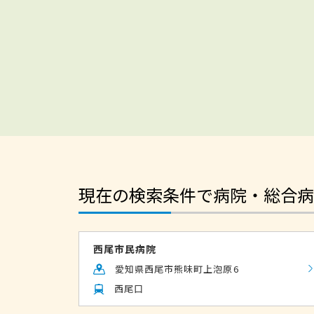
現在の検索条件で病院・総合病
西尾市民病院
愛知県西尾市熊味町上泡原6
西尾口