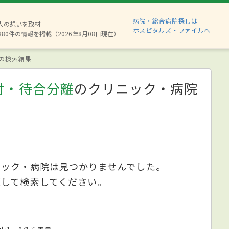
病院・総合病院探しは
2人の想いを取材
ホスピタルズ・ファイルへ
880件の情報を掲載（2026年8月08日現在）
の検索結果
付・待合分離
のクリニック・病院
ニック・病院は見つかりませんでした。
更して検索してください。