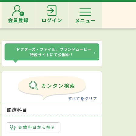
会員登録
ログイン
メニュー
「ドクターズ・ファイル」ブランドムービー
›
特設サイトにて公開中！
すべてをクリア
診療科目
診療科目から探す