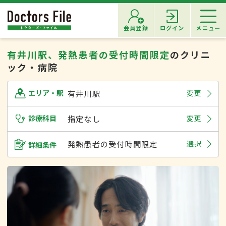
会員登録
ログイン
メニュー
有井川駅、発熱患者の受付時間限定
のクリニ
ック・病院
有井川駅
変更
エリア・駅
診療科目
指定なし
変更
発熱患者の受付時間限定
選択
詳細条件