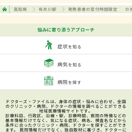
高知県
有井川駅
発熱患者の受付時間限定
の
悩みに寄り添うアプローチ
症状
を知る
病気
を知る
病院
を探す
ドクターズ・ファイルは、身体の症状・悩みに合わせ、全国
のクリニック・病院、ドクターの情報を調べることができる
地域医療情報サイトです。
診療科目、行政区、沿線・駅、診療時間、医院の特徴などの
基本情報だけでなく、気になる症状、病名、検査名などから
条件に合ったクリニック・病院、ドクターを探すことができ
ます。 医院情報だけでなく、独自取材に基づき、ドクターに