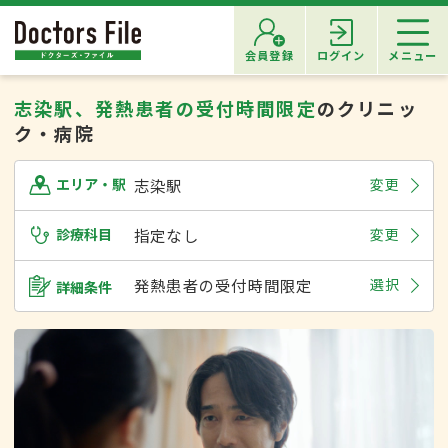
会員登録
ログイン
メニュー
志染駅、発熱患者の受付時間限定
のクリニッ
ク・病院
志染駅
変更
エリア・駅
診療科目
指定なし
変更
発熱患者の受付時間限定
選択
詳細条件