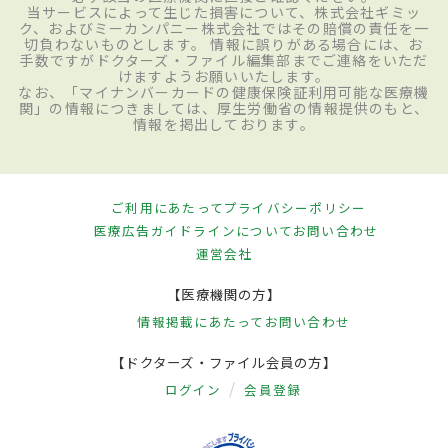
当サービスによって生じた損害について、株式会社ギミッ
ク、およびミーカンパニー株式会社ではその賠償の責任を一
切負わないものとします。 情報に誤りがある場合には、お
手数ですがドクターズ・ファイル編集部までご連絡をいただ
けますようお願いいたします。
なお、「マイナンバーカードの健康保険証利用可能な医療機
関」の情報につきましては、厚生労働省の情報提供のもと、
情報を掲出しております。
ご利用にあたって
プライバシーポリシー
医療広告ガイドラインについて
お問い合わせ
運営会社
【医療機関の方】
情報掲載にあたって
お問い合わせ
【ドクターズ・ファイル会員の方】
ログイン
会員登録