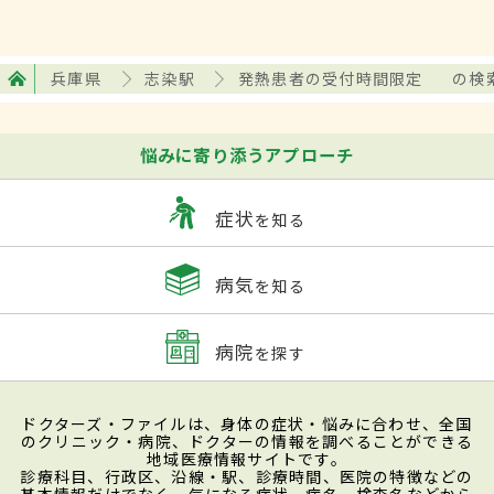
兵庫県
志染駅
発熱患者の受付時間限定
の検
悩みに寄り添うアプローチ
症状
を知る
病気
を知る
病院
を探す
ドクターズ・ファイルは、身体の症状・悩みに合わせ、全国
のクリニック・病院、ドクターの情報を調べることができる
地域医療情報サイトです。
診療科目、行政区、沿線・駅、診療時間、医院の特徴などの