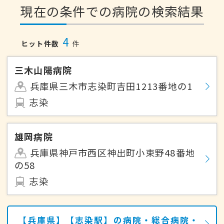
現在の条件での病院の検索結果
4
ヒット件数
件
三木山陽病院
兵庫県三木市志染町吉田1213番地の1
志染
雄岡病院
兵庫県神戸市西区神出町小束野48番地
の58
志染
【兵庫県】【志染駅】の病院・総合病院・