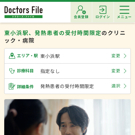
会員登録
ログイン
メニュー
東小浜駅、発熱患者の受付時間限定
のクリニ
ック・病院
東小浜駅
変更
エリア・駅
診療科目
指定なし
変更
発熱患者の受付時間限定
選択
詳細条件