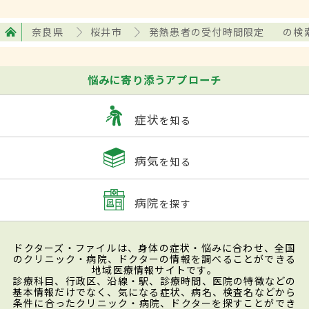
奈良県
桜井市
発熱患者の受付時間限定
の検
悩みに寄り添うアプローチ
症状
を知る
病気
を知る
病院
を探す
ドクターズ・ファイルは、身体の症状・悩みに合わせ、全国
のクリニック・病院、ドクターの情報を調べることができる
地域医療情報サイトです。
診療科目、行政区、沿線・駅、診療時間、医院の特徴などの
基本情報だけでなく、気になる症状、病名、検査名などから
条件に合ったクリニック・病院、ドクターを探すことができ