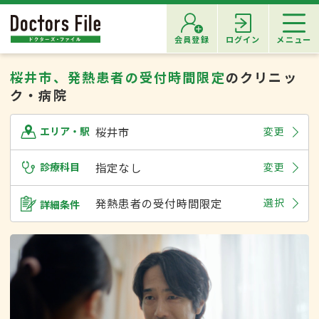
会員登録
ログイン
メニュー
桜井市、発熱患者の受付時間限定
のクリニッ
ク・病院
桜井市
変更
エリア・駅
診療科目
指定なし
変更
発熱患者の受付時間限定
選択
詳細条件