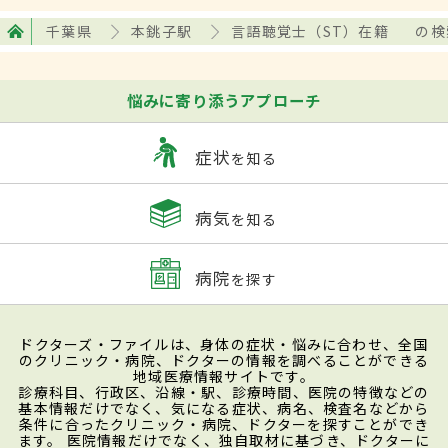
千葉県
本銚子駅
言語聴覚士（ST）在籍
の検
悩みに寄り添うアプローチ
症状
を知る
病気
を知る
病院
を探す
ドクターズ・ファイルは、身体の症状・悩みに合わせ、全国
のクリニック・病院、ドクターの情報を調べることができる
地域医療情報サイトです。
診療科目、行政区、沿線・駅、診療時間、医院の特徴などの
基本情報だけでなく、気になる症状、病名、検査名などから
条件に合ったクリニック・病院、ドクターを探すことができ
ます。 医院情報だけでなく、独自取材に基づき、ドクターに