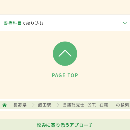
診療科目
で絞り込む
PAGE TOP
長野県
飯田駅
言語聴覚士（ST）在籍
の検索
悩みに寄り添うアプローチ