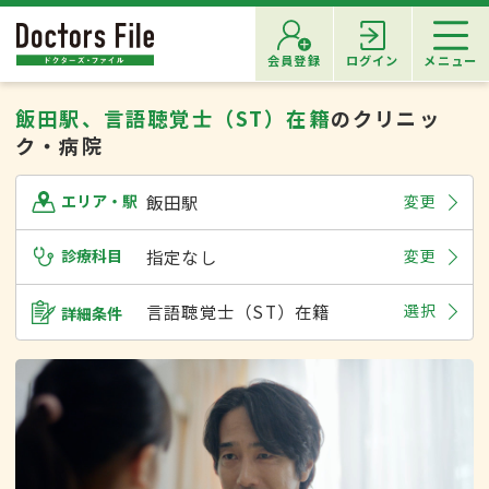
会員登録
ログイン
メニュー
飯田駅、言語聴覚士（ST）在籍
のクリニッ
ク・病院
飯田駅
変更
エリア・駅
診療科目
指定なし
変更
言語聴覚士（ST）在籍
選択
詳細条件