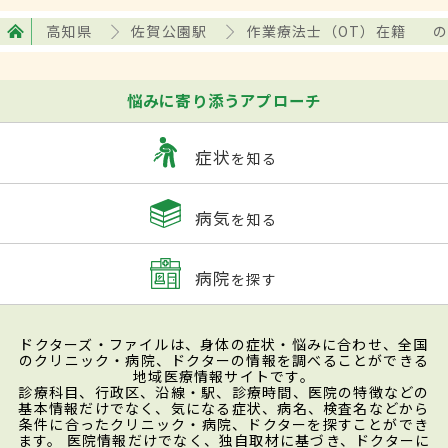
高知県
佐賀公園駅
作業療法士（OT）在籍
の
悩みに寄り添うアプローチ
症状
を知る
病気
を知る
病院
を探す
ドクターズ・ファイルは、身体の症状・悩みに合わせ、全国
のクリニック・病院、ドクターの情報を調べることができる
地域医療情報サイトです。
診療科目、行政区、沿線・駅、診療時間、医院の特徴などの
基本情報だけでなく、気になる症状、病名、検査名などから
条件に合ったクリニック・病院、ドクターを探すことができ
ます。 医院情報だけでなく、独自取材に基づき、ドクターに