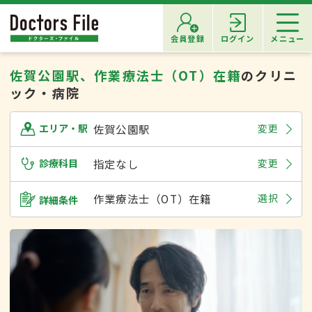
会員登録
ログイン
メニュー
佐賀公園駅、作業療法士（OT）在籍
のクリニ
ック・病院
佐賀公園駅
変更
エリア・駅
診療科目
指定なし
変更
作業療法士（OT）在籍
選択
詳細条件