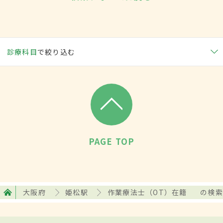
診療科目
で絞り込む
PAGE TOP
大阪府
姫松駅
作業療法士（OT）在籍
の検索