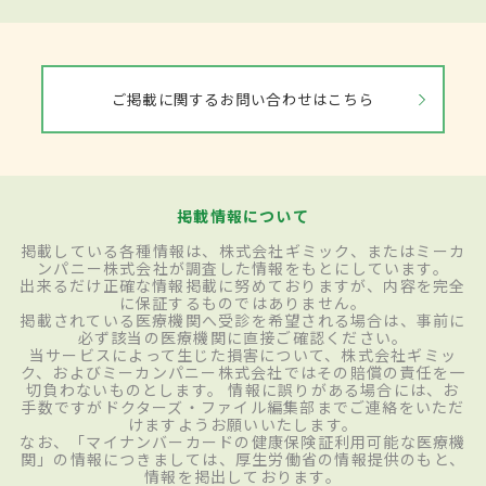
ご掲載に関するお問い合わせはこちら
掲載情報について
掲載している各種情報は、株式会社ギミック、またはミーカ
ンパニー株式会社が調査した情報をもとにしています。
出来るだけ正確な情報掲載に努めておりますが、内容を完全
に保証するものではありません。
掲載されている医療機関へ受診を希望される場合は、事前に
必ず該当の医療機関に直接ご確認ください。
当サービスによって生じた損害について、株式会社ギミッ
ク、およびミーカンパニー株式会社ではその賠償の責任を一
切負わないものとします。 情報に誤りがある場合には、お
手数ですがドクターズ・ファイル編集部までご連絡をいただ
けますようお願いいたします。
なお、「マイナンバーカードの健康保険証利用可能な医療機
関」の情報につきましては、厚生労働省の情報提供のもと、
情報を掲出しております。