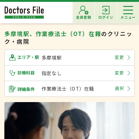
会員登録
ログイン
メニュー
多摩境駅、作業療法士（OT）在籍
のクリニッ
ク・病院
多摩境駅
変更
エリア・駅
診療科目
指定なし
変更
作業療法士（OT）在籍
選択
詳細条件