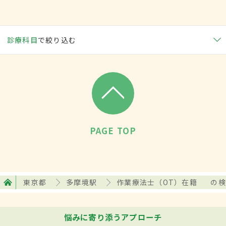
診療科目
で絞り込む
PAGE TOP
東京都
多摩境駅
作業療法士（OT）在籍
の検
悩みに寄り添うアプローチ