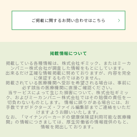
ご掲載に関するお問い合わせはこちら
掲載情報について
掲載している各種情報は、株式会社ギミック、またはミーカ
ンパニー株式会社が調査した情報をもとにしています。
出来るだけ正確な情報掲載に努めておりますが、内容を完全
に保証するものではありません。
掲載されている医療機関へ受診を希望される場合は、事前に
必ず該当の医療機関に直接ご確認ください。
当サービスによって生じた損害について、株式会社ギミッ
ク、およびミーカンパニー株式会社ではその賠償の責任を一
切負わないものとします。 情報に誤りがある場合には、お
手数ですがドクターズ・ファイル編集部までご連絡をいただ
けますようお願いいたします。
なお、「マイナンバーカードの健康保険証利用可能な医療機
関」の情報につきましては、厚生労働省の情報提供のもと、
情報を掲出しております。