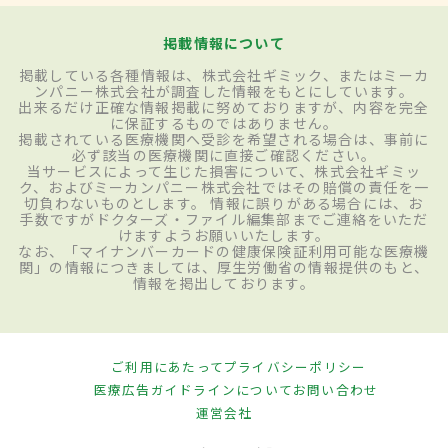
掲載情報について
掲載している各種情報は、株式会社ギミック、またはミーカ
ンパニー株式会社が調査した情報をもとにしています。
出来るだけ正確な情報掲載に努めておりますが、内容を完全
に保証するものではありません。
掲載されている医療機関へ受診を希望される場合は、事前に
必ず該当の医療機関に直接ご確認ください。
当サービスによって生じた損害について、株式会社ギミッ
ク、およびミーカンパニー株式会社ではその賠償の責任を一
切負わないものとします。 情報に誤りがある場合には、お
手数ですがドクターズ・ファイル編集部までご連絡をいただ
けますようお願いいたします。
なお、「マイナンバーカードの健康保険証利用可能な医療機
関」の情報につきましては、厚生労働省の情報提供のもと、
情報を掲出しております。
ご利用にあたって
プライバシーポリシー
医療広告ガイドラインについて
お問い合わせ
運営会社