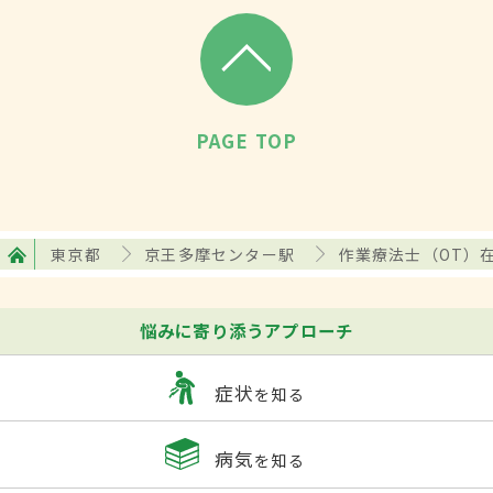
PAGE TOP
東京都
京王多摩センター駅
作業療法士（OT）
悩みに寄り添うアプローチ
症状
を知る
病気
を知る