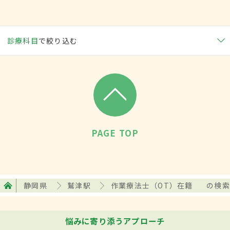
診療科目
で絞り込む
PAGE TOP
静岡県
鷲津駅
作業療法士（OT）在籍
の検索
悩みに寄り添うアプローチ