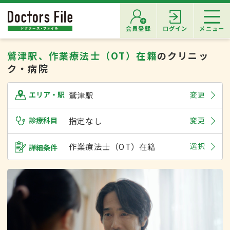
会員登録
ログイン
メニュー
鷲津駅、作業療法士（OT）在籍
のクリニッ
ク・病院
鷲津駅
変更
エリア・駅
診療科目
指定なし
変更
作業療法士（OT）在籍
選択
詳細条件