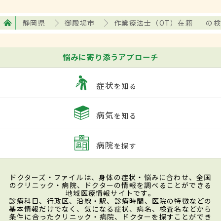
静岡県
御殿場市
作業療法士（OT）在籍
の検
悩みに寄り添うアプローチ
症状
を知る
病気
を知る
病院
を探す
ドクターズ・ファイルは、身体の症状・悩みに合わせ、全国
のクリニック・病院、ドクターの情報を調べることができる
地域医療情報サイトです。
診療科目、行政区、沿線・駅、診療時間、医院の特徴などの
基本情報だけでなく、気になる症状、病名、検査名などから
条件に合ったクリニック・病院、ドクターを探すことができ