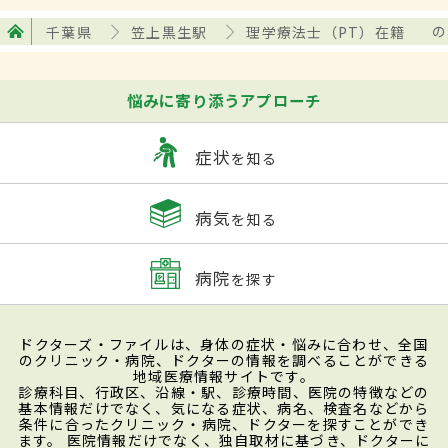
千葉県
笠上黒生駅
理学療法士（PT）在籍
の
悩みに寄り添うアプローチ
症状
を知る
病気
を知る
病院
を探す
ドクターズ・ファイルは、身体の症状・悩みに合わせ、全国
のクリニック・病院、ドクターの情報を調べることができる
地域医療情報サイトです。
診療科目、行政区、沿線・駅、診療時間、医院の特徴などの
基本情報だけでなく、気になる症状、病名、検査名などから
条件に合ったクリニック・病院、ドクターを探すことができ
ます。 医院情報だけでなく、独自取材に基づき、ドクターに