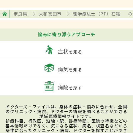
奈良県
大和高田市
理学療法士（PT）在籍
の
悩みに寄り添うアプローチ
症状
を知る
病気
を知る
病院
を探す
ドクターズ・ファイルは、身体の症状・悩みに合わせ、全国
のクリニック・病院、ドクターの情報を調べることができる
地域医療情報サイトです。
診療科目、行政区、沿線・駅、診療時間、医院の特徴などの
基本情報だけでなく、気になる症状、病名、検査名などから
条件に合ったクリニック・病院、ドクターを探すことができ