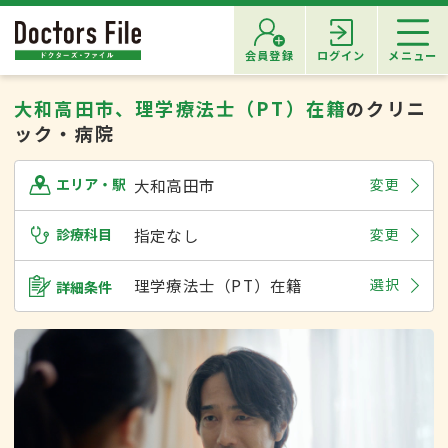
会員登録
ログイン
メニュー
大和高田市、理学療法士（PT）在籍
のクリニ
ック・病院
大和高田市
変更
エリア・駅
診療科目
指定なし
変更
理学療法士（PT）在籍
選択
詳細条件