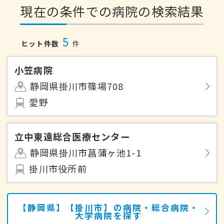
現在の条件での病院の検索結果
5
ヒット件数
件
小笠病院
静岡県掛川市篠場708
愛野
立中東遠総合医療センター
静岡県掛川市菖蒲ヶ池1-1
掛川市役所前
【静岡県】【掛川市】の病院・総合病院・
大学病院を探す