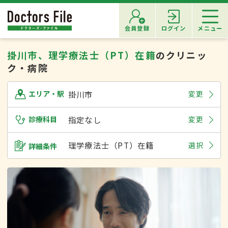
会員登録
ログイン
メニュー
掛川市、理学療法士（PT）在籍
のクリニッ
ク・病院
掛川市
変更
エリア・駅
診療科目
指定なし
変更
理学療法士（PT）在籍
選択
詳細条件