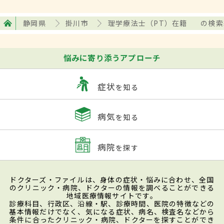
静岡県
掛川市
理学療法士（PT）在籍
の検索
悩みに寄り添うアプローチ
症状
を知る
病気
を知る
病院
を探す
ドクターズ・ファイルは、身体の症状・悩みに合わせ、全国
のクリニック・病院、ドクターの情報を調べることができる
地域医療情報サイトです。
診療科目、行政区、沿線・駅、診療時間、医院の特徴などの
基本情報だけでなく、気になる症状、病名、検査名などから
条件に合ったクリニック・病院、ドクターを探すことができ