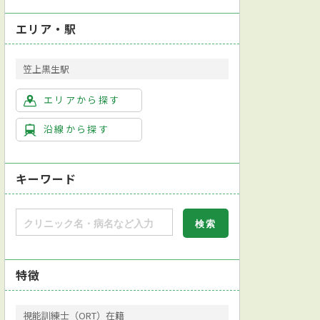
エリア・駅
笠上黒生駅
エリアから探す
沿線から探す
キーワード
特徴
視能訓練士（ORT）在籍