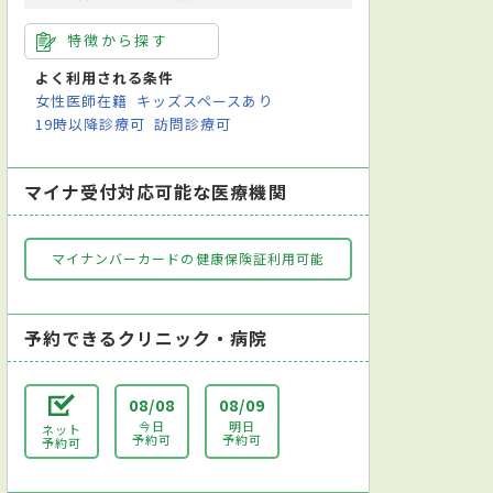
特徴から探す
よく利用される条件
女性医師在籍
キッズスペースあり
19時以降診療可
訪問診療可
マイナ受付対応可能な医療機関
マイナンバーカードの健康保険証利用可能
予約できるクリニック・病院
08/08
08/09
今日
明日
ネット
予約可
予約可
予約可