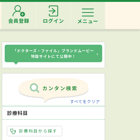
会員登録
ログイン
メニュー
「ドクターズ・ファイル」ブランドムービー
›
特設サイトにて公開中！
すべてをクリア
診療科目
診療科目から探す