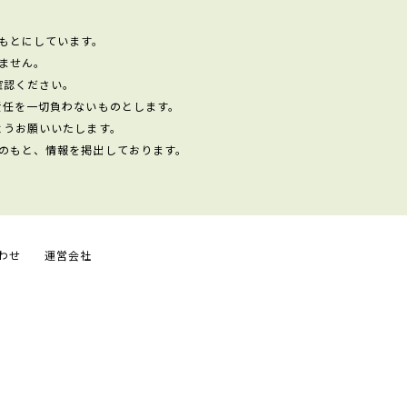
もとにしています。
ません。
確認ください。
責任を一切負わないものとします。
ようお願いいたします。
のもと、情報を掲出しております。
わせ
運営会社