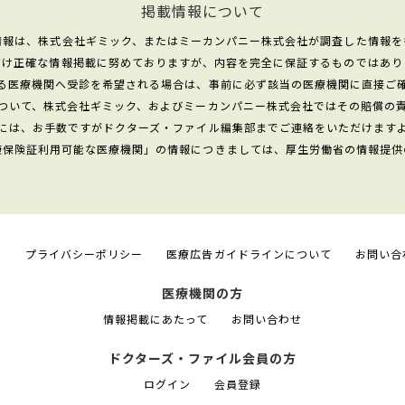
掲載情報について
情報は、株式会社ギミック、またはミーカンパニー株式会社が調査した情報を
だけ正確な情報掲載に努めておりますが、内容を完全に保証するものではあり
る医療機関へ受診を希望される場合は、事前に必ず該当の医療機関に直接ご
ついて、株式会社ギミック、およびミーカンパニー株式会社ではその賠償の
には、お手数ですがドクターズ・ファイル編集部までご連絡をいただけます
康保険証利用可能な医療機関」の情報につきましては、厚生労働省の情報提供
て
プライバシーポリシー
医療広告ガイドラインについて
お問い合
医療機関の方
情報掲載にあたって
お問い合わせ
ドクターズ・ファイル会員の方
ログイン
会員登録