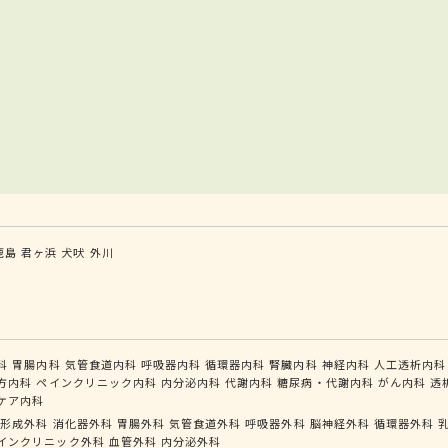
鹿島
君ヶ浜
犬吠
外川
科
胃腸内科
気管食道内科
呼吸器内科
循環器内科
腎臓内科
神経内科
人工透析内科
方内科
ペインクリニック内科
内分泌内科
代謝内科
糖尿病・代謝内科
がん内科
透
ケア内科
形成外科
消化器外科
胃腸外科
気管食道外科
呼吸器外科
脳神経外科
循環器外科
インクリニック外科
血管外科
内分泌外科