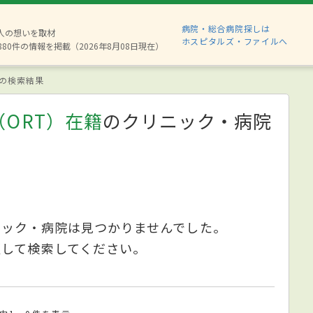
病院・総合病院探しは
2人の想いを取材
ホスピタルズ・ファイルへ
880件の情報を掲載（2026年8月08日現在）
の検索結果
ORT）在籍
のクリニック・病院
ニック・病院は見つかりませんでした。
更して検索してください。