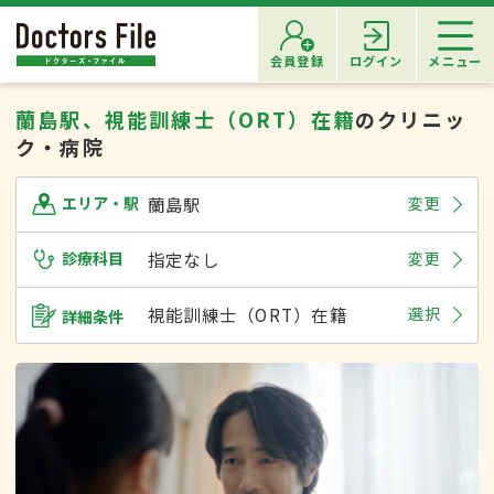
会員登録
ログイン
メニュー
蘭島駅、視能訓練士（ORT）在籍
のクリニッ
ク・病院
蘭島駅
変更
エリア・駅
診療科目
指定なし
変更
視能訓練士（ORT）在籍
選択
詳細条件