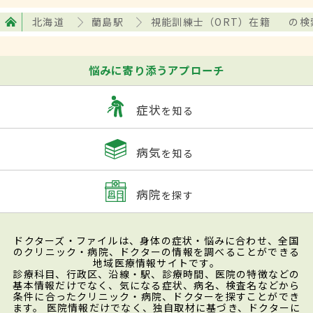
北海道
蘭島駅
視能訓練士（ORT）在籍
の検
悩みに寄り添うアプローチ
症状
を知る
病気
を知る
病院
を探す
ドクターズ・ファイルは、身体の症状・悩みに合わせ、全国
のクリニック・病院、ドクターの情報を調べることができる
地域医療情報サイトです。
診療科目、行政区、沿線・駅、診療時間、医院の特徴などの
基本情報だけでなく、気になる症状、病名、検査名などから
条件に合ったクリニック・病院、ドクターを探すことができ
ます。 医院情報だけでなく、独自取材に基づき、ドクターに