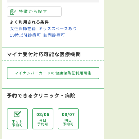
特徴から探す
よく利用される条件
女性医師在籍
キッズスペースあり
19時以降診療可
訪問診療可
マイナ受付対応可能な医療機関
マイナンバーカードの健康保険証利用可能
予約できるクリニック・病院
08/06
08/07
今日
明日
ネット
予約可
予約可
予約可