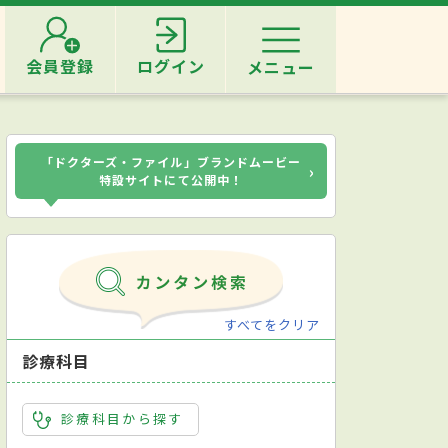
会員登録
ログイン
メニュー
「ドクターズ・ファイル」ブランドムービー
›
特設サイトにて公開中！
すべてをクリア
診療科目
診療科目から探す