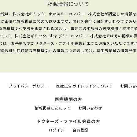
掲載情報について
情報は、株式会社ギミック、またはミーカンパニー株式会社が調査した情報を
だけ正確な情報掲載に努めておりますが、内容を完全に保証するものではあり
る医療機関へ受診を希望される場合は、事前に必ず該当の医療機関に直接ご
ついて、株式会社ギミック、およびミーカンパニー株式会社ではその賠償の
には、お手数ですがドクターズ・ファイル編集部までご連絡をいただけます
康保険証利用可能な医療機関」の情報につきましては、厚生労働省の情報提供
て
プライバシーポリシー
医療広告ガイドラインについて
お問い合
医療機関の方
情報掲載にあたって
お問い合わせ
ドクターズ・ファイル会員の方
ログイン
会員登録