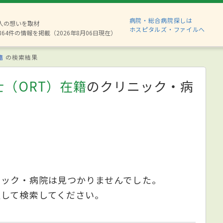
病院・総合病院探しは
8人の想いを取材
ホスピタルズ・ファイルへ
864件の情報を掲載（2026年8月06日現在）
籍
の検索結果
（ORT）在籍
のクリニック・病
ニック・病院は見つかりませんでした。
更して検索してください。