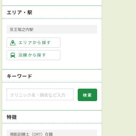
エリア・駅
京王堀之内駅
エリアから探す
沿線から探す
キーワード
特徴
視能訓練士（ORT）在籍