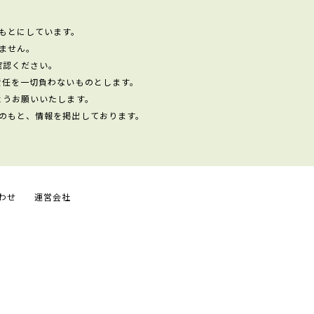
もとにしています。
ません。
確認ください。
責任を一切負わないものとします。
ようお願いいたします。
のもと、情報を掲出しております。
わせ
運営会社