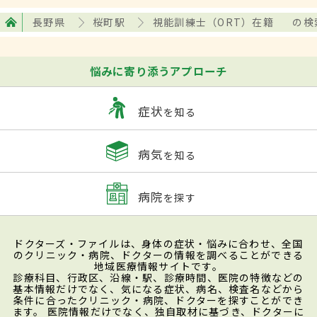
長野県
桜町駅
視能訓練士（ORT）在籍
の検
悩みに寄り添うアプローチ
症状
を知る
病気
を知る
病院
を探す
ドクターズ・ファイルは、身体の症状・悩みに合わせ、全国
のクリニック・病院、ドクターの情報を調べることができる
地域医療情報サイトです。
診療科目、行政区、沿線・駅、診療時間、医院の特徴などの
基本情報だけでなく、気になる症状、病名、検査名などから
条件に合ったクリニック・病院、ドクターを探すことができ
ます。 医院情報だけでなく、独自取材に基づき、ドクターに