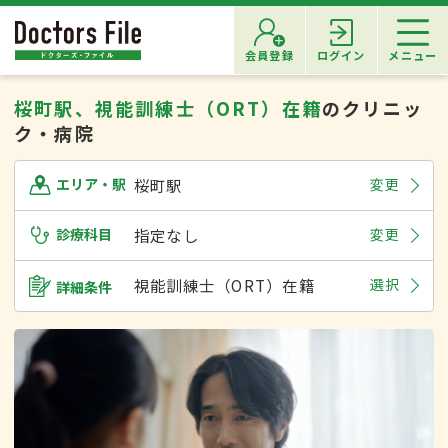
会員登録
ログイン
メニュー
桜町駅、視能訓練士（ORT）在籍
のクリニッ
ク・病院
桜町駅
変更
エリア・駅
診療科目
指定なし
変更
視能訓練士（ORT）在籍
選択
詳細条件