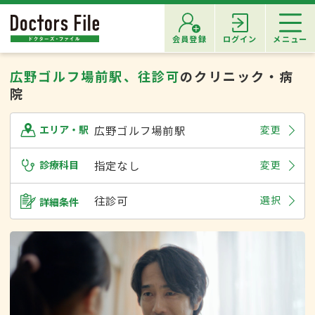
会員登録
ログイン
メニュー
広野ゴルフ場前駅、往診可
のクリニック・病
院
広野ゴルフ場前駅
変更
エリア・駅
診療科目
指定なし
変更
往診可
選択
詳細条件