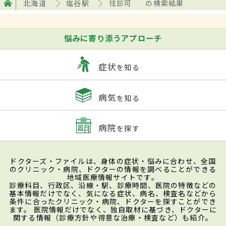
北海道
塩谷駅
往診可
の検索結果
悩みに寄り添うアプローチ
症状
を知る
病気
を知る
病院
を探す
ドクターズ・ファイルは、身体の症状・悩みに合わせ、全国
のクリニック・病院、ドクターの情報を調べることができる
地域医療情報サイトです。
診療科目、行政区、沿線・駅、診療時間、医院の特徴などの
基本情報だけでなく、気になる症状、病名、検査名などから
条件に合ったクリニック・病院、ドクターを探すことができ
ます。 医院情報だけでなく、独自取材に基づき、ドクターに
関する情報（診療方針や得意な治療・検査など）も紹介。