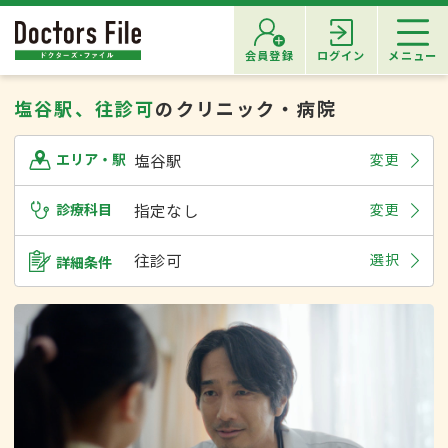
会員登録
ログイン
メニュー
塩谷駅、往診可
のクリニック・病院
塩谷駅
変更
エリア・駅
診療科目
指定なし
変更
往診可
選択
詳細条件