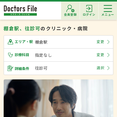
会員登録
ログイン
メニュー
棚倉駅、往診可
のクリニック・病院
棚倉駅
変更
エリア・駅
診療科目
指定なし
変更
往診可
選択
詳細条件