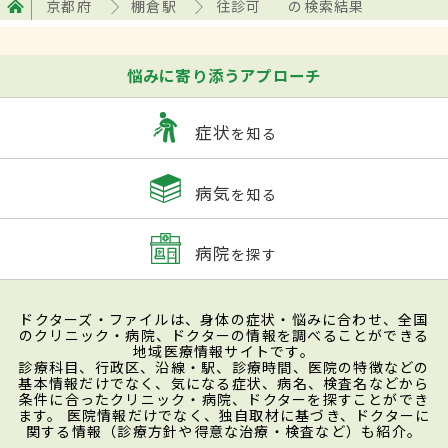
京都府
棚倉駅
往診可
の検索結果
悩みに寄り添うアプローチ
症状
を知る
病気
を知る
病院
を探す
ドクターズ・ファイルは、身体の症状・悩みに合わせ、全国
のクリニック・病院、ドクターの情報を調べることができる
地域医療情報サイトです。
診療科目、行政区、沿線・駅、診療時間、医院の特徴などの
基本情報だけでなく、気になる症状、病名、検査名などから
条件に合ったクリニック・病院、ドクターを探すことができ
ます。 医院情報だけでなく、独自取材に基づき、ドクターに
関する情報（診療方針や得意な治療・検査など）も紹介。