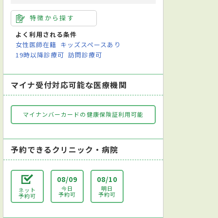
特徴から探す
よく利用される条件
女性医師在籍
キッズスペースあり
19時以降診療可
訪問診療可
マイナ受付対応可能な医療機関
マイナンバーカードの健康保険証利用可能
予約できるクリニック・病院
08/09
08/10
今日
明日
ネット
予約可
予約可
予約可