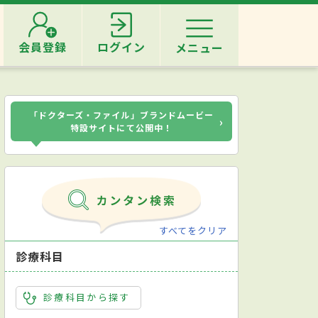
会員登録
ログイン
メニュー
「ドクターズ・ファイル」ブランドムービー
›
特設サイトにて公開中！
すべてをクリア
診療科目
診療科目から探す