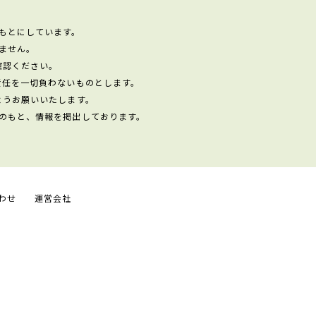
もとにしています。
ません。
確認ください。
責任を一切負わないものとします。
ようお願いいたします。
のもと、情報を掲出しております。
わせ
運営会社