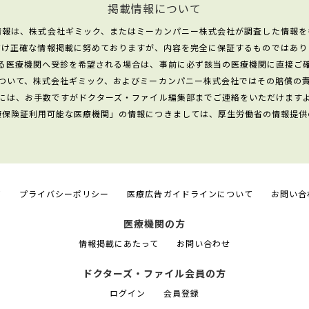
掲載情報について
情報は、株式会社ギミック、またはミーカンパニー株式会社が調査した情報を
だけ正確な情報掲載に努めておりますが、内容を完全に保証するものではあり
る医療機関へ受診を希望される場合は、事前に必ず該当の医療機関に直接ご
ついて、株式会社ギミック、およびミーカンパニー株式会社ではその賠償の
には、お手数ですがドクターズ・ファイル編集部までご連絡をいただけます
康保険証利用可能な医療機関」の情報につきましては、厚生労働省の情報提供
て
プライバシーポリシー
医療広告ガイドラインについて
お問い合
医療機関の方
情報掲載にあたって
お問い合わせ
ドクターズ・ファイル会員の方
ログイン
会員登録