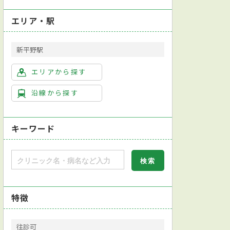
エリア・駅
新平野駅
エリアから探す
沿線から探す
キーワード
特徴
往診可