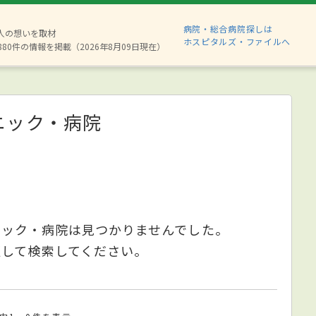
病院・総合病院探しは
2人の想いを取材
ホスピタルズ・ファイルへ
880件の情報を掲載（2026年8月09日現在）
ニック・病院
ニック・病院は見つかりませんでした。
更して検索してください。