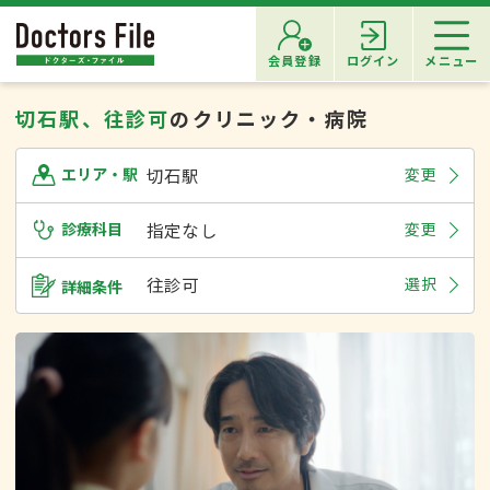
会員登録
ログイン
メニュー
切石駅、往診可
のクリニック・病院
切石駅
変更
エリア・駅
診療科目
指定なし
変更
往診可
選択
詳細条件