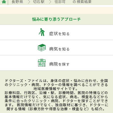
長野県
切石駅
往診可
の検索結果
悩みに寄り添うアプローチ
症状
を知る
病気
を知る
病院
を探す
ドクターズ・ファイルは、身体の症状・悩みに合わせ、全国
のクリニック・病院、ドクターの情報を調べることができる
地域医療情報サイトです。
診療科目、行政区、沿線・駅、診療時間、医院の特徴などの
基本情報だけでなく、気になる症状、病名、検査名などから
条件に合ったクリニック・病院、ドクターを探すことができ
ます。 医院情報だけでなく、独自取材に基づき、ドクターに
関する情報（診療方針や得意な治療・検査など）も紹介。