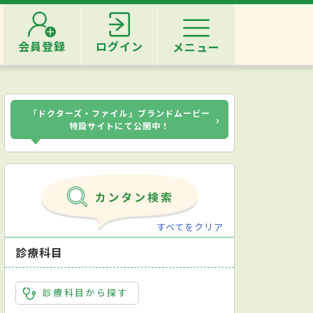
会員登録
ログイン
メニュー
「ドクターズ・ファイル」ブランドムービー
›
特設サイトにて公開中！
すべてをクリア
診療科目
診療科目から探す