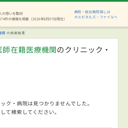
病院・総合病院探しは
6人の想いを取材
ホスピタルズ・ファイルへ
874件の情報を掲載（2026年8月07日現在）
機関
の検索結果
医師在籍医療機関
のクリニック・
ニック・病院は見つかりませんでした。
更して検索してください。