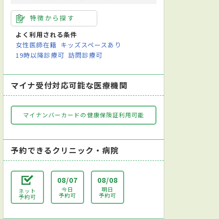
特徴から探す
よく利用される条件
女性医師在籍
キッズスペースあり
19時以降診療可
訪問診療可
マイナ受付対応可能な医療機関
マイナンバーカードの健康保険証利用可能
予約できるクリニック・病院
08/07
08/08
今日
明日
ネット
予約可
予約可
予約可