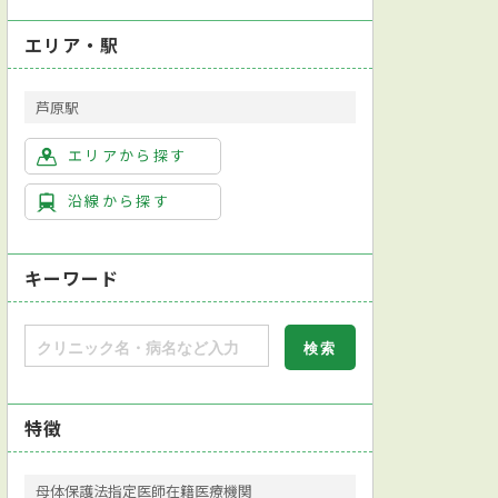
エリア・駅
芦原駅
エリアから探す
沿線から探す
キーワード
特徴
母体保護法指定医師在籍医療機関