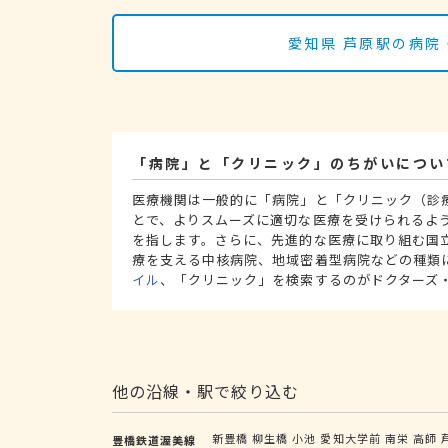
愛知県 芦原駅の病院
「病院」と「クリニック」のちがいについ
医療機関は一般的に「病院」と「クリニック（診
とで、よりスムーズに適切な医療を受けられるよ
を指します。さらに、先進的な医療に取り組む国
療を支える中核病院、地域密着型病院などの種類
イル
、「クリニック」を検索するのがドクターズ
他の沿線・駅で絞り込む
新豊橋
柳生橋
小池
愛知大学前
南栄
高師
豊橋鉄道渥美線