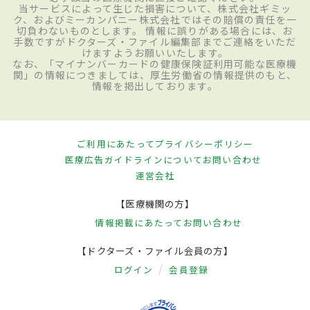
当サービスによって生じた損害について、株式会社ギミッ
ク、およびミーカンパニー株式会社ではその賠償の責任を一
切負わないものとします。 情報に誤りがある場合には、お
手数ですがドクターズ・ファイル編集部までご連絡をいただ
けますようお願いいたします。
なお、「マイナンバーカードの健康保険証利用可能な医療機
関」の情報につきましては、厚生労働省の情報提供のもと、
情報を掲出しております。
ご利用にあたって
プライバシーポリシー
医療広告ガイドラインについて
お問い合わせ
運営会社
【医療機関の方】
情報掲載にあたって
お問い合わせ
【ドクターズ・ファイル会員の方】
ログイン
会員登録