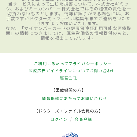
当サービスによって生じた損害について、株式会社ギミッ
ク、およびミーカンパニー株式会社ではその賠償の責任を一
切負わないものとします。 情報に誤りがある場合には、お
手数ですがドクターズ・ファイル編集部までご連絡をいただ
けますようお願いいたします。
なお、「マイナンバーカードの健康保険証利用可能な医療機
関」の情報につきましては、厚生労働省の情報提供のもと、
情報を掲出しております。
ご利用にあたって
プライバシーポリシー
医療広告ガイドラインについて
お問い合わせ
運営会社
【医療機関の方】
情報掲載にあたって
お問い合わせ
【ドクターズ・ファイル会員の方】
ログイン
会員登録