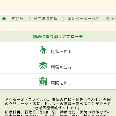
広島県
日赤病院前駅
エレベーターあり
の検
悩みに寄り添うアプローチ
症状
を知る
病気
を知る
病院
を探す
ドクターズ・ファイルは、身体の症状・悩みに合わせ、全国
のクリニック・病院、ドクターの情報を調べることができる
地域医療情報サイトです。
診療科目、行政区、沿線・駅、診療時間、医院の特徴などの