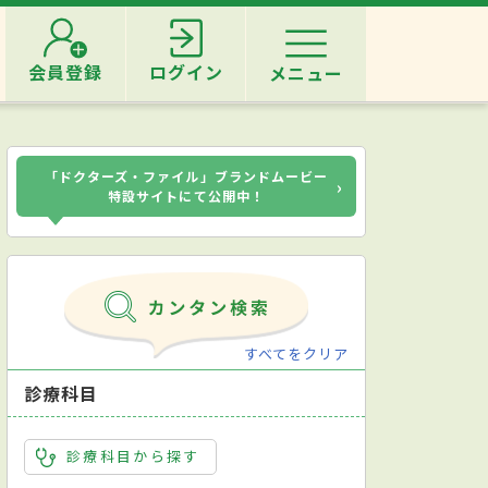
会員登録
ログイン
メニュー
「ドクターズ・ファイル」ブランドムービー
›
特設サイトにて公開中！
すべてをクリア
診療科目
診療科目から探す