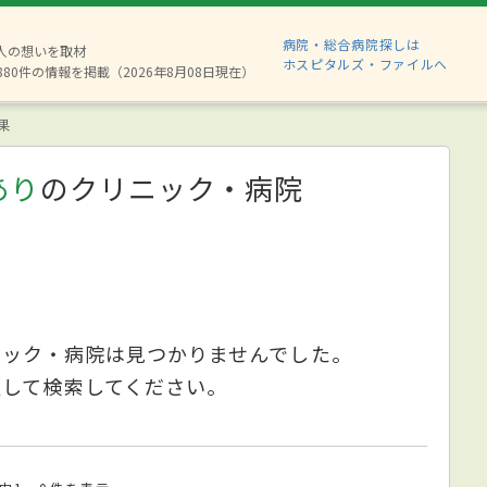
病院・総合病院探しは
2人の想いを取材
ホスピタルズ・ファイルへ
880件の情報を掲載（2026年8月08日現在）
果
あり
のクリニック・病院
ニック・病院は見つかりませんでした。
更して検索してください。