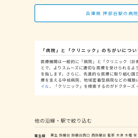
兵庫県 押部谷駅の病
「病院」と「クリニック」のちがいについ
医療機関は一般的に「病院」と「クリニック（診
とで、よりスムーズに適切な医療を受けられるよ
を指します。さらに、先進的な医療に取り組む国
療を支える中核病院、地域密着型病院などの種類
イル
、「クリニック」を検索するのがドクターズ
他の沿線・駅で絞り込む
粟生
鈴蘭台
鈴蘭台西口
西鈴蘭台
藍那
木津
木幡
栄
粟生線