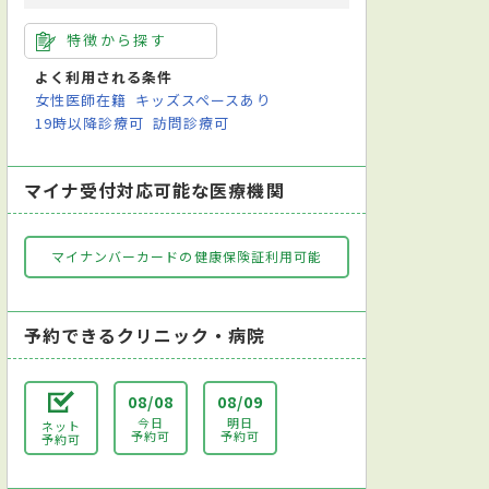
特徴から探す
よく利用される条件
女性医師在籍
キッズスペースあり
19時以降診療可
訪問診療可
マイナ受付対応可能な医療機関
マイナンバーカードの健康保険証利用可能
予約できるクリニック・病院
08/08
08/09
今日
明日
ネット
予約可
予約可
予約可