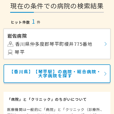
現在の条件での病院の検索結果
1
ヒット件数
件
岩佐病院
香川県仲多度郡琴平町榎井775番地
琴平
【香川県】【琴平駅】の病院・総合病院・
大学病院を探す
「病院」と「クリニック」のちがいについて
医療機関は一般的に「病院」と「クリニック（診療所、