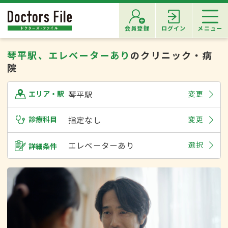
会員登録
ログイン
メニュー
琴平駅、エレベーターあり
のクリニック・病
院
琴平駅
変更
エリア・駅
診療科目
指定なし
変更
エレベーターあり
選択
詳細条件