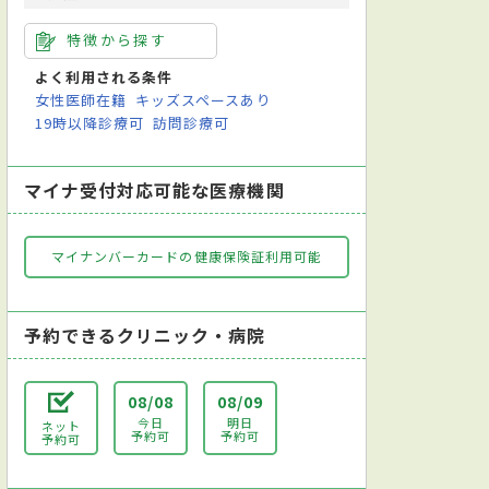
特徴から探す
よく利用される条件
女性医師在籍
キッズスペースあり
19時以降診療可
訪問診療可
マイナ受付対応可能な医療機関
マイナンバーカードの健康保険証利用可能
予約できるクリニック・病院
08/08
08/09
今日
明日
ネット
予約可
予約可
予約可