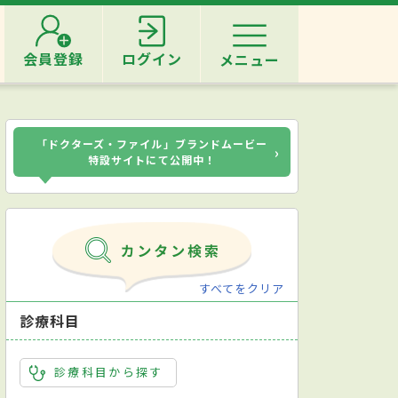
会員登録
ログイン
メニュー
「ドクターズ・ファイル」ブランドムービー
›
特設サイトにて公開中！
すべてをクリア
診療科目
診療科目から探す