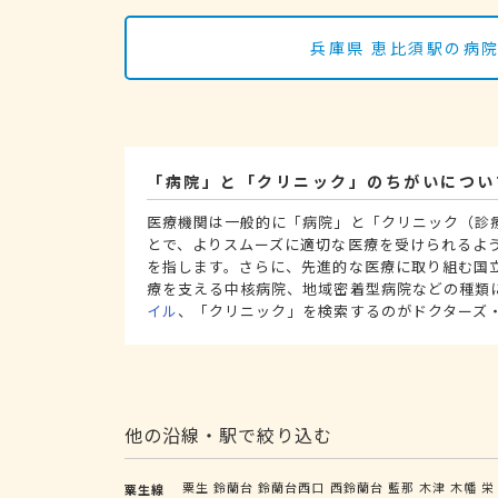
兵庫県 恵比須駅の病
「病院」と「クリニック」のちがいについ
医療機関は一般的に「病院」と「クリニック（診
とで、よりスムーズに適切な医療を受けられるよ
を指します。さらに、先進的な医療に取り組む国
療を支える中核病院、地域密着型病院などの種類
イル
、「クリニック」を検索するのがドクターズ
他の沿線・駅で絞り込む
粟生
鈴蘭台
鈴蘭台西口
西鈴蘭台
藍那
木津
木幡
栄
粟生線