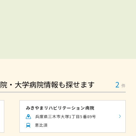
院・大学病院情報も探せます
2
件
みきやまリハビリテーション病院
兵庫県三木市大塚1丁目5番89号
恵比須