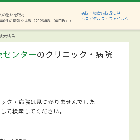
病院・総合病院探しは
2人の想いを取材
ホスピタルズ・ファイルへ
880件の情報を掲載（2026年8月08日現在）
検索結果
療センター
のクリニック・病院
ニック・病院は見つかりませんでした。
更して検索してください。