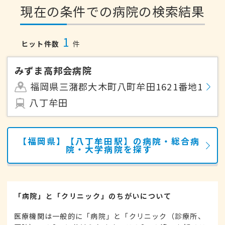
現在の条件での病院の検索結果
1
ヒット件数
件
みずま高邦会病院
福岡県三潴郡大木町八町牟田1621番地1
八丁牟田
【福岡県】【八丁牟田駅】の病院・総合病
院・大学病院を探す
「病院」と「クリニック」のちがいについて
医療機関は一般的に「病院」と「クリニック（診療所、