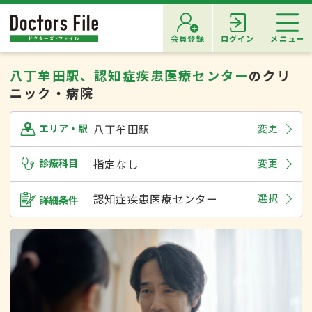
会員登録
ログイン
メニュー
八丁牟田駅、認知症疾患医療センター
のクリ
ニック・病院
八丁牟田駅
変更
エリア・駅
診療科目
指定なし
変更
認知症疾患医療センター
選択
詳細条件