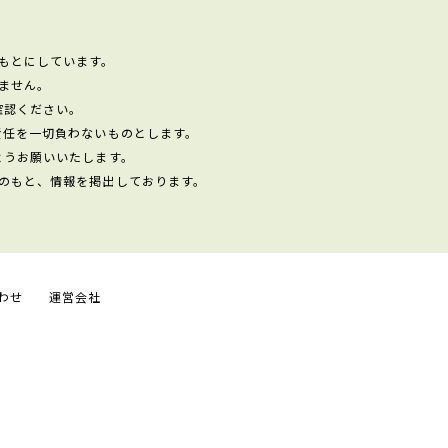
もとにしています。
ません。
確認ください。
責任を一切負わないものとします。
ようお願いいたします。
のもと、情報を掲出しております。
わせ
運営会社