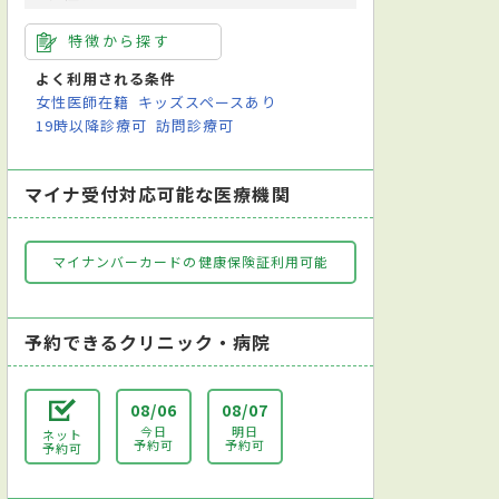
特徴から探す
よく利用される条件
女性医師在籍
キッズスペースあり
19時以降診療可
訪問診療可
マイナ受付対応可能な医療機関
マイナンバーカードの健康保険証利用可能
予約できるクリニック・病院
08/06
08/07
今日
明日
ネット
予約可
予約可
予約可