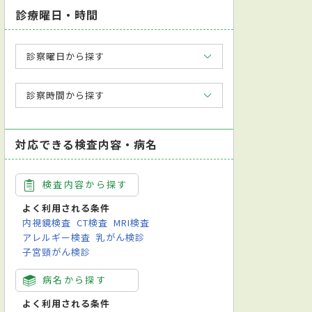
診療曜日・時間
診察曜日から探す
診察時間から探す
対応できる検査内容・病名
検査内容から探す
よく利用される条件
内視鏡検査
CT検査
MRI検査
アレルギー検査
乳がん検診
子宮頸がん検診
病名から探す
よく利用される条件