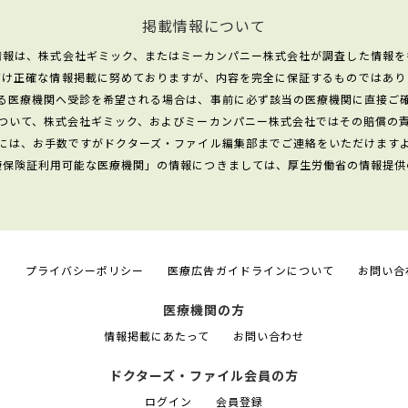
掲載情報について
情報は、株式会社ギミック、またはミーカンパニー株式会社が調査した情報を
だけ正確な情報掲載に努めておりますが、内容を完全に保証するものではあり
る医療機関へ受診を希望される場合は、事前に必ず該当の医療機関に直接ご
ついて、株式会社ギミック、およびミーカンパニー株式会社ではその賠償の
には、お手数ですがドクターズ・ファイル編集部までご連絡をいただけます
康保険証利用可能な医療機関」の情報につきましては、厚生労働省の情報提供
て
プライバシーポリシー
医療広告ガイドラインについて
お問い合
医療機関の方
情報掲載にあたって
お問い合わせ
ドクターズ・ファイル会員の方
ログイン
会員登録