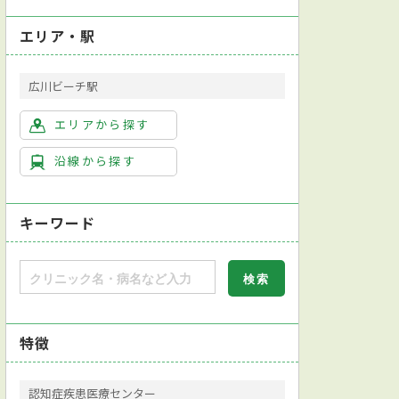
エリア・駅
広川ビーチ駅
エリアから探す
沿線から探す
キーワード
特徴
認知症疾患医療センター