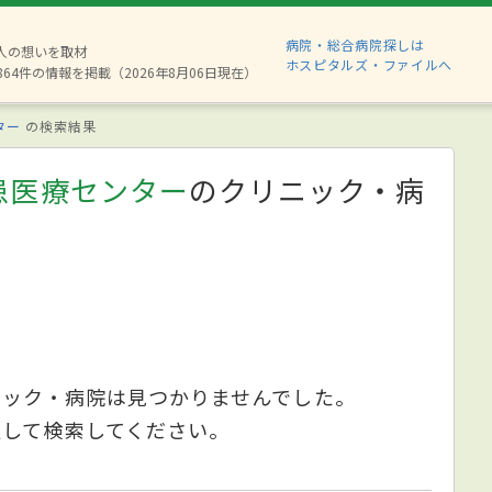
病院・総合病院探しは
8人の想いを取材
ホスピタルズ・ファイルへ
864件の情報を掲載（2026年8月06日現在）
ター
の検索結果
患医療センター
のクリニック・病
ニック・病院は見つかりませんでした。
更して検索してください。