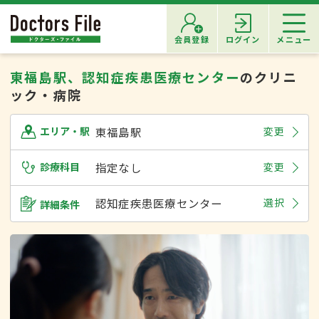
会員登録
ログイン
メニュー
東福島駅、認知症疾患医療センター
のクリニ
ック・病院
東福島駅
変更
エリア・駅
診療科目
指定なし
変更
認知症疾患医療センター
選択
詳細条件