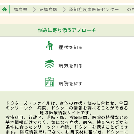
福島県
東福島駅
認知症疾患医療センター
の
悩みに寄り添うアプローチ
症状
を知る
病気
を知る
病院
を探す
ドクターズ・ファイルは、身体の症状・悩みに合わせ、全国
のクリニック・病院、ドクターの情報を調べることができる
地域医療情報サイトです。
診療科目、行政区、沿線・駅、診療時間、医院の特徴などの
基本情報だけでなく、気になる症状、病名、検査名などから
条件に合ったクリニック・病院、ドクターを探すことができ
ます。 医院情報だけでなく、独自取材に基づき、ドクターに