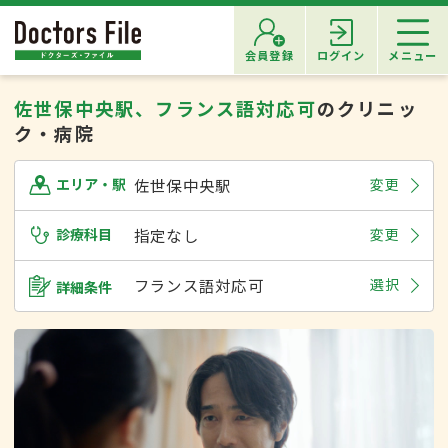
会員登録
ログイン
メニュー
佐世保中央駅、フランス語対応可
のクリニッ
ク・病院
佐世保中央駅
変更
エリア・駅
診療科目
指定なし
変更
フランス語対応可
選択
詳細条件