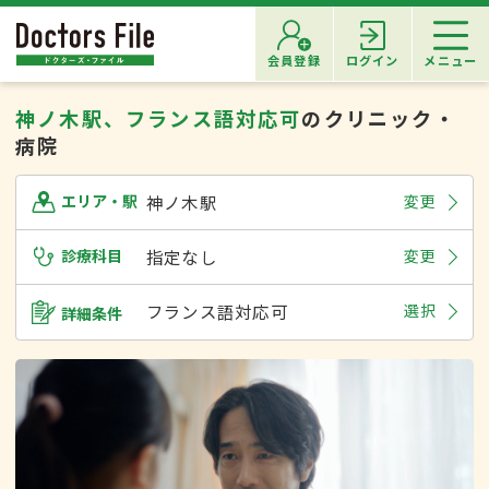
会員登録
ログイン
メニュー
神ノ木駅、フランス語対応可
のクリニック・
病院
神ノ木駅
変更
エリア・駅
診療科目
指定なし
変更
フランス語対応可
選択
詳細条件