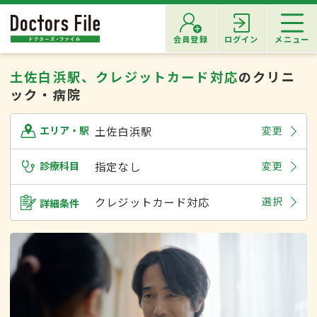
会員登録
ログイン
メニュー
土佐白浜駅、クレジットカード対応
のクリニ
ック・病院
土佐白浜駅
変更
エリア・駅
診療科目
指定なし
変更
クレジットカード対応
選択
詳細条件