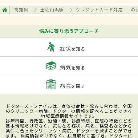
高知県
土佐白浜駅
クレジットカード対応
の
悩みに寄り添うアプローチ
症状
を知る
病気
を知る
病院
を探す
ドクターズ・ファイルは、身体の症状・悩みに合わせ、全国
のクリニック・病院、ドクターの情報を調べることができる
地域医療情報サイトです。
診療科目、行政区、沿線・駅、診療時間、医院の特徴などの
基本情報だけでなく、気になる症状、病名、検査名などから
条件に合ったクリニック・病院、ドクターを探すことができ
ます。 医院情報だけでなく、独自取材に基づき、ドクターに