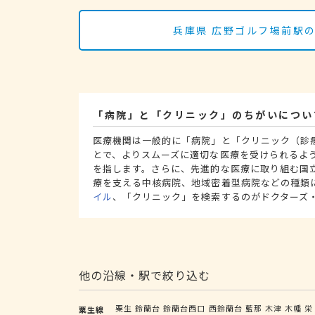
兵庫県 広野ゴルフ場前駅
「病院」と「クリニック」のちがいについ
医療機関は一般的に「病院」と「クリニック（診
とで、よりスムーズに適切な医療を受けられるよ
を指します。さらに、先進的な医療に取り組む国
療を支える中核病院、地域密着型病院などの種類
イル
、「クリニック」を検索するのがドクターズ
他の沿線・駅で絞り込む
粟生
鈴蘭台
鈴蘭台西口
西鈴蘭台
藍那
木津
木幡
栄
粟生線