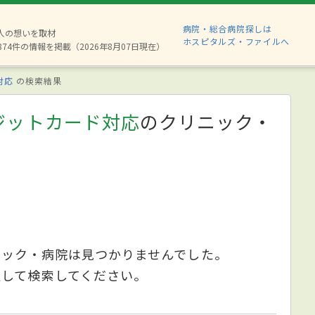
病院・総合病院探しは
6人の想いを取材
ホスピタルズ・ファイルへ
874件の情報を掲載（2026年8月07日現在）
対応
の検索結果
ジットカード対応
のクリニック・
ニック・病院は見つかりませんでした。
更して検索してください。