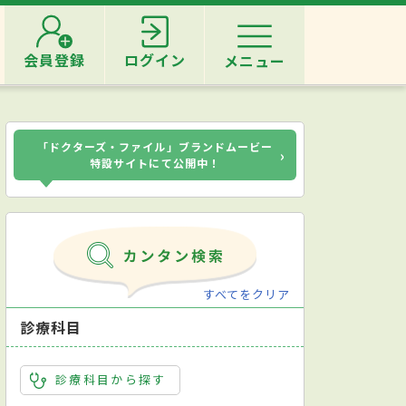
会員登録
ログイン
メニュー
「ドクターズ・ファイル」ブランドムービー
›
特設サイトにて公開中！
すべてをクリア
診療科目
診療科目から探す