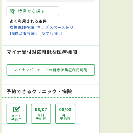
特徴から探す
よく利用される条件
女性医師在籍
キッズスペースあり
19時以降診療可
訪問診療可
マイナ受付対応可能な医療機関
マイナンバーカードの健康保険証利用可能
予約できるクリニック・病院
08/07
08/08
今日
明日
ネット
予約可
予約可
予約可