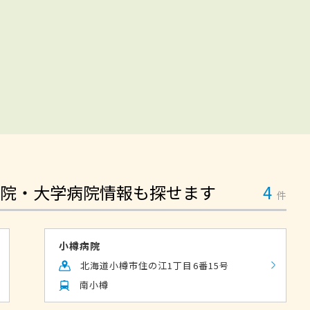
院・大学病院情報も探せます
4
件
小樽病院
北海道小樽市住の江1丁目6番15号
南小樽