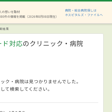
病院・総合病院探しは
2人の想いを取材
ホスピタルズ・ファイルへ
880件の情報を掲載（2026年8月08日現在）
索結果
ード対応
のクリニック・病院
ニック・病院は見つかりませんでした。
更して検索してください。