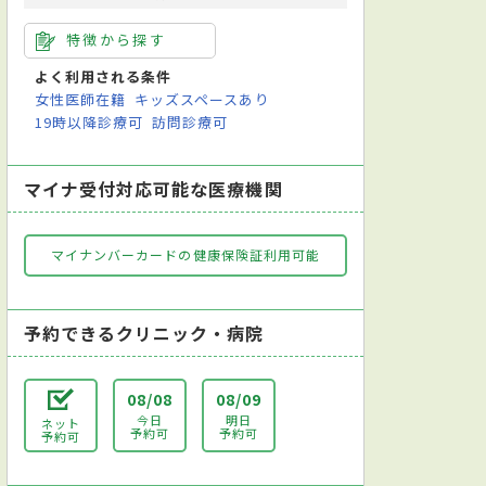
特徴から探す
よく利用される条件
女性医師在籍
キッズスペースあり
19時以降診療可
訪問診療可
マイナ受付対応可能な医療機関
マイナンバーカードの健康保険証利用可能
予約できるクリニック・病院
08/08
08/09
今日
明日
ネット
予約可
予約可
予約可