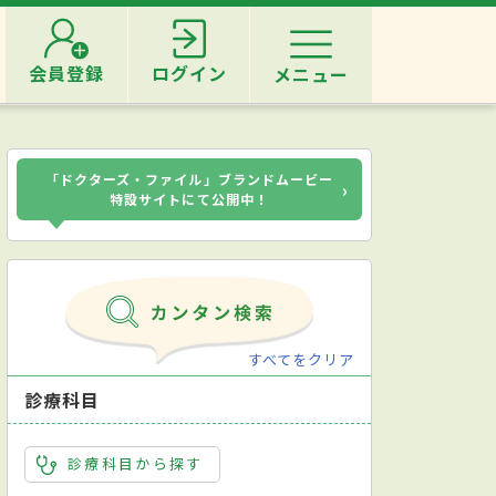
会員登録
ログイン
メニュー
「ドクターズ・ファイル」ブランドムービー
›
特設サイトにて公開中！
すべてをクリア
診療科目
診療科目から探す