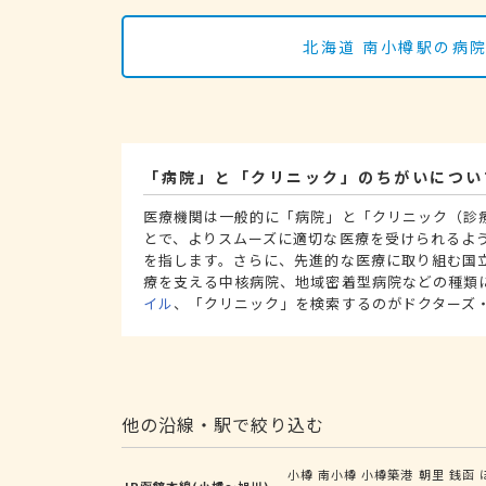
北海道 南小樽駅の病
「病院」と「クリニック」のちがいについ
医療機関は一般的に「病院」と「クリニック（診
とで、よりスムーズに適切な医療を受けられるよ
を指します。さらに、先進的な医療に取り組む国
療を支える中核病院、地域密着型病院などの種類
イル
、「クリニック」を検索するのがドクターズ
他の沿線・駅で絞り込む
小樽
南小樽
小樽築港
朝里
銭函
JR函館本線(小樽～旭川)