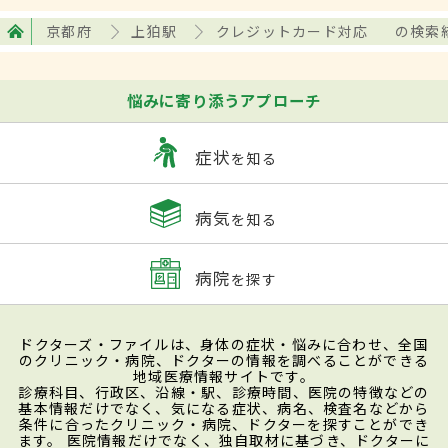
京都府
上狛駅
クレジットカード対応
の検索
悩みに寄り添うアプローチ
症状
を知る
病気
を知る
病院
を探す
ドクターズ・ファイルは、身体の症状・悩みに合わせ、全国
のクリニック・病院、ドクターの情報を調べることができる
地域医療情報サイトです。
診療科目、行政区、沿線・駅、診療時間、医院の特徴などの
基本情報だけでなく、気になる症状、病名、検査名などから
条件に合ったクリニック・病院、ドクターを探すことができ
ます。 医院情報だけでなく、独自取材に基づき、ドクターに