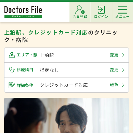
会員登録
ログイン
メニュー
上狛駅、クレジットカード対応
のクリニッ
ク・病院
上狛駅
変更
エリア・駅
診療科目
指定なし
変更
クレジットカード対応
選択
詳細条件