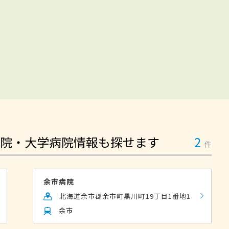
院・大学病院情報も探せます
2
件
余市病院
北海道余市郡余市町黒川町19丁目1番地1
余市