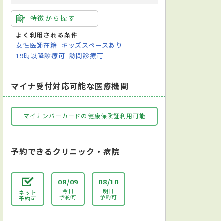
特徴から探す
よく利用される条件
女性医師在籍
キッズスペースあり
19時以降診療可
訪問診療可
マイナ受付対応可能な医療機関
マイナンバーカードの健康保険証利用可能
予約できるクリニック・病院
08/09
08/10
今日
明日
ネット
予約可
予約可
予約可