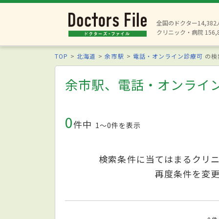
全国のドクター14,38
クリニック・病院 156,
TOP
北海道
余市駅
電話・オンライン診療可
の検
余市駅、電話・オンライ
0
件中
1〜0件を表示
検索条件に当てはまるクリ
再度条件を変