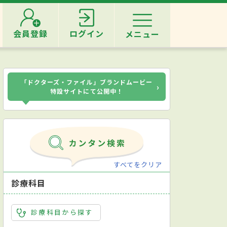
会員登録
ログイン
メニュー
「ドクターズ・ファイル」ブランドムービー
›
特設サイトにて公開中！
すべてをクリア
診療科目
診療科目から探す