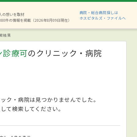
病院・総合病院探しは
2人の想いを取材
ホスピタルズ・ファイルへ
880件の情報を掲載（2026年8月09日現在）
索結果
ン診療可
のクリニック・病院
ニック・病院は見つかりませんでした。
更して検索してください。