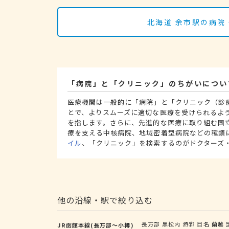
北海道 余市駅の病院
「病院」と「クリニック」のちがいについ
医療機関は一般的に「病院」と「クリニック（診
とで、よりスムーズに適切な医療を受けられるよ
を指します。さらに、先進的な医療に取り組む国
療を支える中核病院、地域密着型病院などの種類
イル
、「クリニック」を検索するのがドクターズ
他の沿線・駅で絞り込む
長万部
黒松内
熱郛
目名
蘭越
JR函館本線(長万部～小樽)