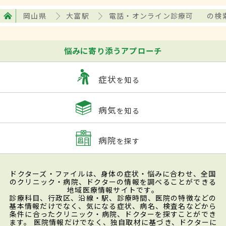
岡山県
大富駅
電話・オンライン診療可
の検
悩みに寄り添うアプローチ
症状
を知る
病気
を知る
病院
を探す
ドクターズ・ファイルは、身体の症状・悩みに合わせ、全国
のクリニック・病院、ドクターの情報を調べることができる
地域医療情報サイトです。
診療科目、行政区、沿線・駅、診療時間、医院の特徴などの
基本情報だけでなく、気になる症状、病名、検査名などから
条件に合ったクリニック・病院、ドクターを探すことができ
ます。 医院情報だけでなく、独自取材に基づき、ドクターに