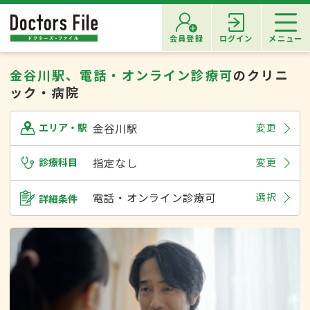
会員登録
ログイン
メニュー
金谷川駅、電話・オンライン診療可
のクリニ
ック・病院
金谷川駅
変更
エリア・駅
診療科目
指定なし
変更
電話・オンライン診療可
選択
詳細条件