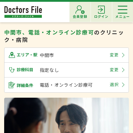
会員登録
ログイン
メニュー
中間市、電話・オンライン診療可
のクリニッ
ク・病院
中間市
変更
エリア・駅
診療科目
指定なし
変更
電話・オンライン診療可
選択
詳細条件