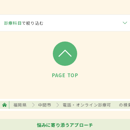
診療科目
で絞り込む
PAGE TOP
福岡県
中間市
電話・オンライン診療可
の検
悩みに寄り添うアプローチ