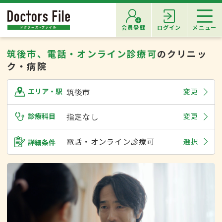
会員登録
ログイン
メニュー
筑後市、電話・オンライン診療可
のクリニッ
ク・病院
筑後市
変更
エリア・駅
診療科目
指定なし
変更
電話・オンライン診療可
選択
詳細条件