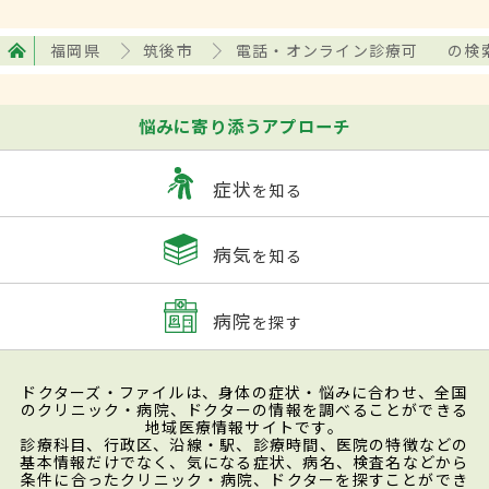
福岡県
筑後市
電話・オンライン診療可
の検
悩みに寄り添うアプローチ
症状
を知る
病気
を知る
病院
を探す
ドクターズ・ファイルは、身体の症状・悩みに合わせ、全国
のクリニック・病院、ドクターの情報を調べることができる
地域医療情報サイトです。
診療科目、行政区、沿線・駅、診療時間、医院の特徴などの
基本情報だけでなく、気になる症状、病名、検査名などから
条件に合ったクリニック・病院、ドクターを探すことができ