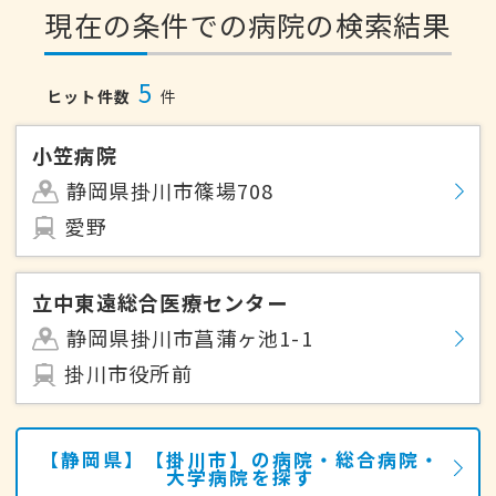
現在の条件での病院の検索結果
5
ヒット件数
件
小笠病院
静岡県掛川市篠場708
愛野
立中東遠総合医療センター
静岡県掛川市菖蒲ヶ池1-1
掛川市役所前
【静岡県】【掛川市】の病院・総合病院・
大学病院を探す