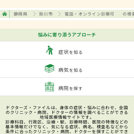
静岡県
掛川市
電話・オンライン診療可
の検
悩みに寄り添うアプローチ
症状
を知る
病気
を知る
病院
を探す
ドクターズ・ファイルは、身体の症状・悩みに合わせ、全国
のクリニック・病院、ドクターの情報を調べることができる
地域医療情報サイトです。
診療科目、行政区、沿線・駅、診療時間、医院の特徴などの
基本情報だけでなく、気になる症状、病名、検査名などから
条件に合ったクリニック・病院、ドクターを探すことができ