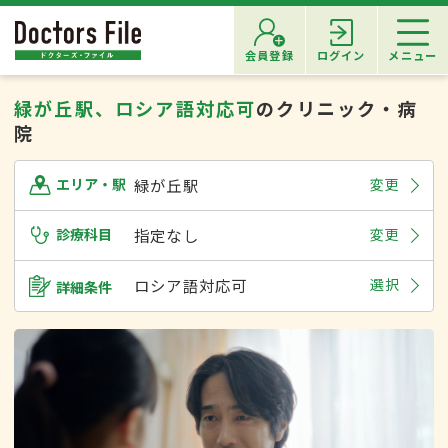
会員登録
ログイン
メニュー
緑が丘駅、ロシア語対応可
のクリニック・病
院
緑が丘駅
変更
エリア・駅
診療科目
指定なし
変更
ロシア語対応可
選択
詳細条件