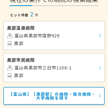
2
ヒット件数
件
黒部温泉病院
富山県黒部市窪野929
黒部
黒部市民病院
富山県黒部市三日市1108-1
黒部
【富山県】【黒部駅】の病院・総合病院・
大学病院を探す