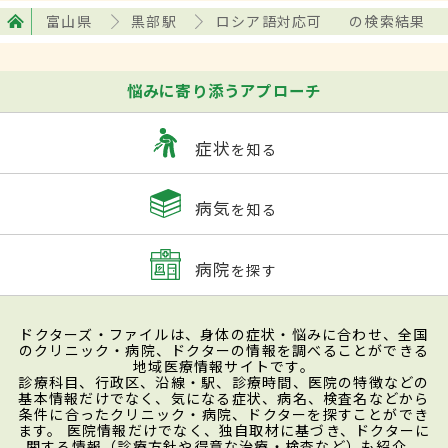
富山県
黒部駅
ロシア語対応可
の検索結果
悩みに寄り添うアプローチ
症状
を知る
病気
を知る
病院
を探す
ドクターズ・ファイルは、身体の症状・悩みに合わせ、全国
のクリニック・病院、ドクターの情報を調べることができる
地域医療情報サイトです。
診療科目、行政区、沿線・駅、診療時間、医院の特徴などの
基本情報だけでなく、気になる症状、病名、検査名などから
条件に合ったクリニック・病院、ドクターを探すことができ
ます。 医院情報だけでなく、独自取材に基づき、ドクターに
関する情報（診療方針や得意な治療・検査など）も紹介。