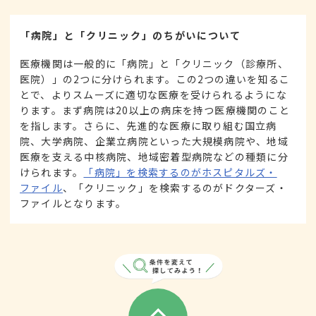
「病院」と「クリニック」のちがいについて
医療機関は一般的に「病院」と「クリニック（診療所、
医院）」の2つに分けられます。この2つの違いを知るこ
とで、よりスムーズに適切な医療を受けられるようにな
ります。まず病院は20以上の病床を持つ医療機関のこと
を指します。さらに、先進的な医療に取り組む国立病
院、大学病院、企業立病院といった大規模病院や、地域
医療を支える中核病院、地域密着型病院などの種類に分
けられます。
「病院」を検索するのがホスピタルズ・
ファイル
、「クリニック」を検索するのがドクターズ・
ファイルとなります。