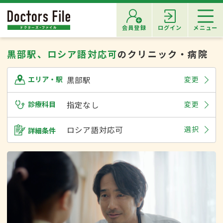
会員登録
ログイン
メニュー
黒部駅、ロシア語対応可
のクリニック・病院
黒部駅
変更
エリア・駅
診療科目
指定なし
変更
ロシア語対応可
選択
詳細条件